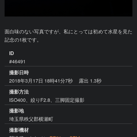
面白味のない写真ですが、私にとっては初めて水星を見た
記念の1枚です。
ID
#46491
撮影日時
2018年3月17日 18時41分7秒
露出 1.3秒
撮影方法
ISO400、絞りF2.8、三脚固定撮影
撮影地
埼玉県秩父郡横瀬町
撮影機材