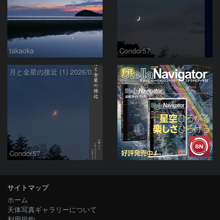
takaoka
Condor57
PR
月と金星の接近 (1) 2026/07/17
Condor57
サイトマップ
ホーム
天体写真ギャラリーについて
利用規約