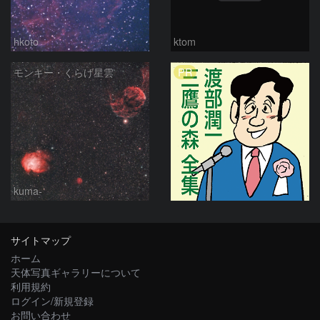
hkoto
ktom
PR
モンキー・くらげ星雲
kuma-
サイトマップ
ホーム
天体写真ギャラリーについて
利用規約
ログイン/新規登録
お問い合わせ