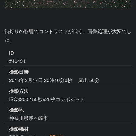
街灯りの影響でコントラストが低く、画像処理が大変でし
た。
ID
#46434
撮影日時
2018年2月17日 20時10分0秒
露出 50分
撮影方法
ISO3200 150秒×20枚コンポジット
撮影地
神奈川県茅ヶ崎市
撮影機材