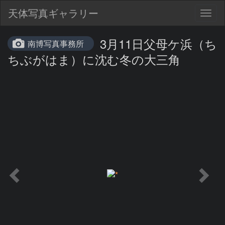
天体写真ギャラリー
Togg
navig
3月11日父母ケ浜（ち
南博写真事務所
ちぶがはま）に沈む冬の大三角