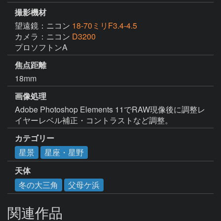
撮影機材
望遠鏡：ニコン
18-70ミリF3.4-4.5
カメラ：ニコン
D3200
プロソフトンA
焦点距離
18mm
画像処理
Adobe Photoshop Elements 11でRAW現像後に調整レ
イヤーレベル補正・コントラストなど調整。
カテゴリー
星景
星座・星野
天体
冬の大三角
父母ケ浜
関連作品