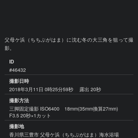
父母ケ浜（ちちぶがはま）に沈む冬の大三角を狙って撮
影。
ID
#46432
撮影日時
2018年3月11日 0時25分59秒
露出 20秒
撮影方法
三脚固定撮影 ISO6400 18mm(35mm換算27mm)
F3.5 20秒×1カット
撮影地
香川県三豊市 父母ケ浜（ちちぶがはま）海水浴場