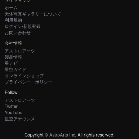
ホーム
天体写真ギャラリーについて
利用規約
ログイン/新規登録
お問い合わせ
会社情報
アストロアーツ
製品情報
星ナビ
星空ガイド
オンラインショップ
プライバシー・ポリシー
Follow
アストロアーツ
Twitter
YouTube
星空アナウンス
Copyright ©
AstroArts Inc
. All rights reserved.