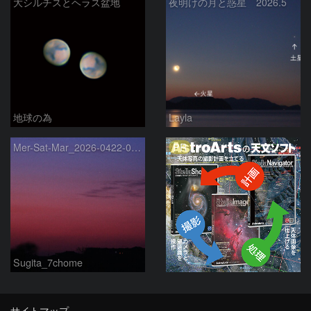
大シルチスとヘラス盆地
夜明けの月と惑星 2026.5
地球の為
Layla
PR
Mer-Sat-Mar_2026-0422-0430
Sugita_7chome
サイトマップ