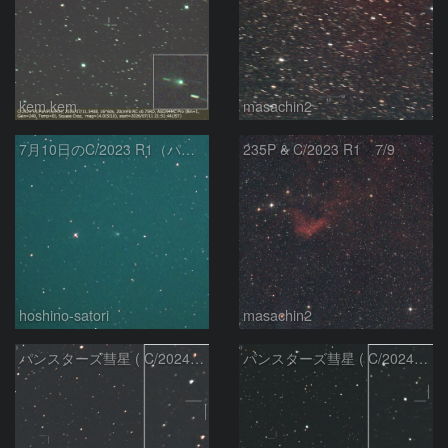
kem.kem
masachin2
7月10日のC/2023 R1（パンスターズ彗星）
235P & C/2023 R1 7/9
hoshino-satori
masachin2
パンスターズ彗星 ( C/2024R4 )：2026/06/28
パンスターズ彗星 ( C/2024G4 )の予報位置：2026/06/23