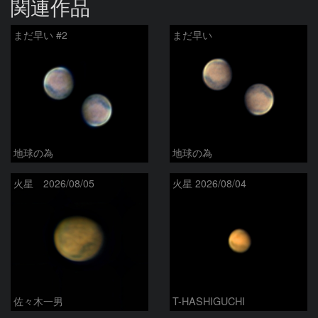
関連作品
まだ早い #2
まだ早い
地球の為
地球の為
火星 2026/08/05
火星 2026/08/04
佐々木一男
T-HASHIGUCHI