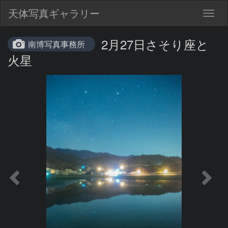
天体写真ギャラリー
Togg
navig
2月27日さそり座と
南博写真事務所
火星