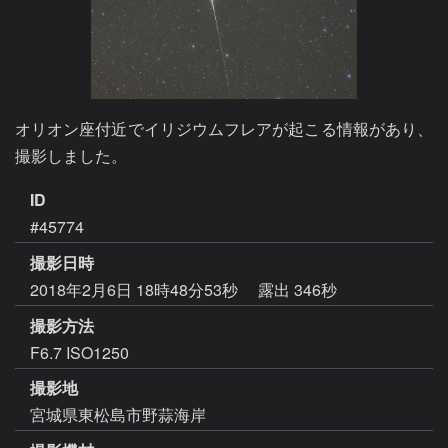
オリオン座付近でイリジウムフレアが起こる情報があり、
撮影しました。
ID
#45774
撮影日時
2018年2月6日 18時48分53秒
露出 346秒
撮影方法
F6.7 ISO1250
撮影地
宮城県東松島市野蒜海岸