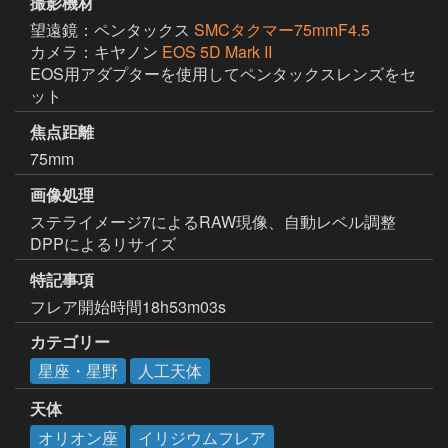
撮影機材
望遠鏡：ペンタックス
SMCタクマー75mmF4.5
カメラ：キヤノン
EOS 5D Mark II
EOS用アダプターを使用してペンタックスレンズをセ
ット
焦点距離
75mm
画像処理
ステライメージ7によるRAW現像、自動レベル調整　
DPPによるリサイズ
特記事項
フレア開始時間18h53m03s
カテゴリー
星座・星野
人工天体
天体
オリオン座
イリジウムフレア