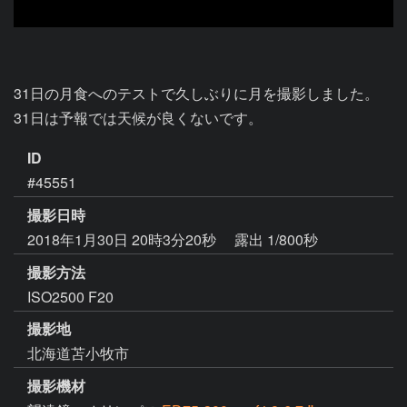
31日の月食へのテストで久しぶりに月を撮影しました。

31日は予報では天候が良くないです。
ID
#45551
撮影日時
2018年1月30日 20時3分20秒
露出 1/800秒
撮影方法
ISO2500 F20
撮影地
北海道苫小牧市
撮影機材