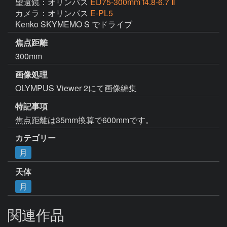
望遠鏡：オリンパス
ED75-300mm f4.8-6.7 Ⅱ
カメラ：オリンパス
E-PL5
Kenko SKYMEMO S でドライブ
焦点距離
300mm
画像処理
OLYMPUS Viewer 2にて画像編集
特記事項
焦点距離は35mm換算で600mmです。
カテゴリー
月
天体
月
関連作品