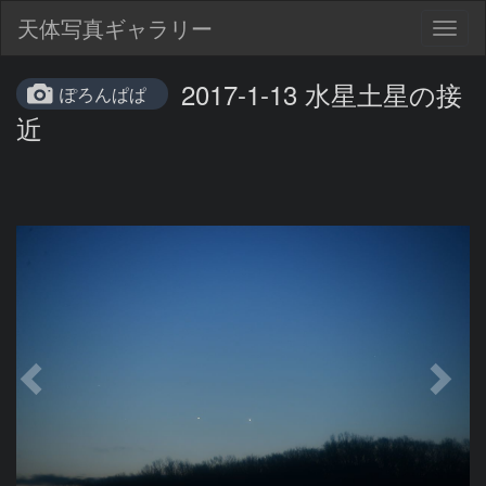
天体写真ギャラリー
Togg
navig
2017-1-13 水星土星の接
ぽろんぱぱ
近