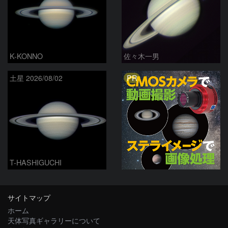
K-KONNO
佐々木一男
PR
土星 2026/08/02
T-HASHIGUCHI
サイトマップ
ホーム
天体写真ギャラリーについて