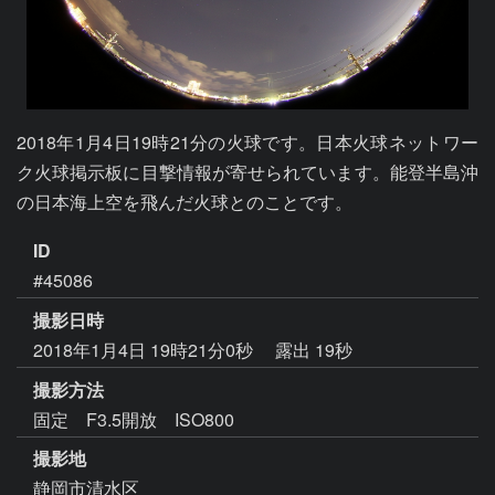
2018年1月4日19時21分の火球です。日本火球ネットワー
ク火球掲示板に目撃情報が寄せられています。能登半島沖
の日本海上空を飛んだ火球とのことです。
ID
#45086
撮影日時
2018年1月4日 19時21分0秒
露出 19秒
撮影方法
固定 F3.5開放 ISO800
撮影地
静岡市清水区