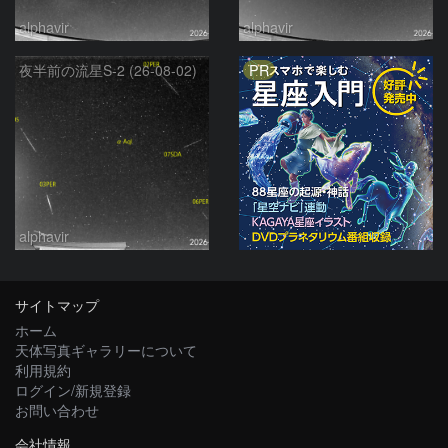
alphavir
alphavir
PR
夜半前の流星S-2 (26-08-02)
alphavir
サイトマップ
ホーム
天体写真ギャラリーについて
利用規約
ログイン/新規登録
お問い合わせ
会社情報