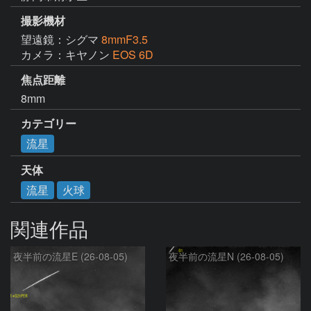
撮影機材
望遠鏡：シグマ
8mmF3.5
カメラ：キヤノン
EOS 6D
焦点距離
8mm
カテゴリー
流星
天体
流星
火球
関連作品
夜半前の流星E (26-08-05)
夜半前の流星N (26-08-05)