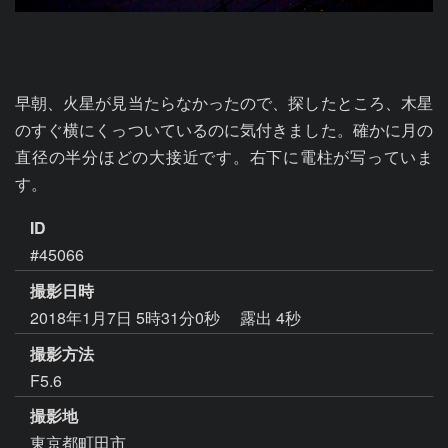
早朝、火星が見当たらなかったので、探したところ、木星
のすぐ横にくっついているのに気付きました。確かに月の
直径の半分ほどの大接近です。右下に電柱が写っていま
す。
ID
#45066
撮影日時
2018年1月7日 5時31分0秒
露出 4秒
撮影方法
F5.6
撮影地
東京都町田市