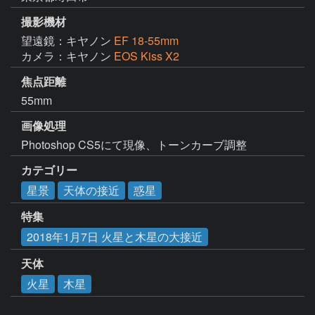
撮影機材
望遠鏡：キヤノン
EF 18-55mm
カメラ：キヤノン
EOS Kiss X2
焦点距離
55mm
画像処理
Photoshop CS5にて現像、トーンカーブ調整
カテゴリー
星景
天体の接近
惑星
特集
2018年1月7日 火星と木星の大接近
天体
火星
木星