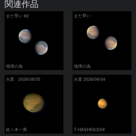
関連作品
まだ早い #2
まだ早い
地球の為
地球の為
火星 2026/08/05
火星 2026/08/04
佐々木一男
T-HASHIGUCHI