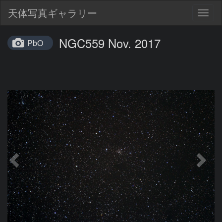
天体写真ギャラリー
Togg
navig
NGC559 Nov. 2017
PbO