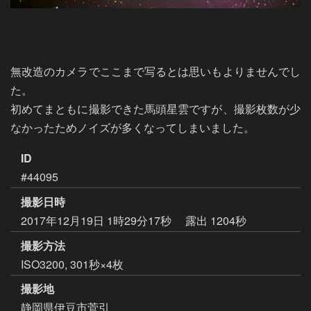
無改造のカメラでここまで写るとは思いもよりませんでし
た。

初めてまともに撮影できた馬頭星雲ですが、撮影枚数が少
なかったためノイズが多くなってしまいました。
ID
#44095
撮影日時
2017年12月19日 1時29分17秒
露出 1204秒
撮影方法
ISO3200, 301秒×4枚
撮影地
静岡県伊豆市菅引