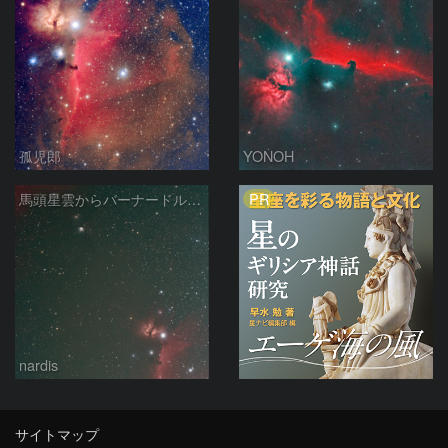
孤児郎
YONOH
PR
馬頭星雲からバーナードループ 2026/03/12
nardis
サイトマップ