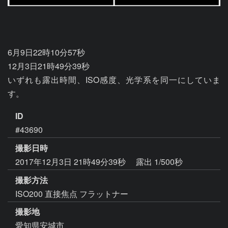
6月9日22時10分57秒

12月3日21時49分39秒

いずれも露出時間、ISO感度、光学系を同一にしていま
す。
ID
#43690
撮影日時
2017年12月3日 21時49分39秒
露出 1/500秒
撮影方法
ISO200 直接焦点 フラットナー
撮影地
愛知県安城市