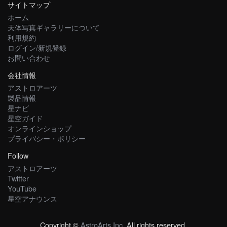
サイトマップ
ホーム
天体写真ギャラリーについて
利用規約
ログイン/新規登録
お問い合わせ
会社情報
アストロアーツ
製品情報
星ナビ
星空ガイド
オンラインショップ
プライバシー・ポリシー
Follow
アストロアーツ
Twitter
YouTube
星空アナウンス
Copyright ©
AstroArts Inc
. All rights reserved.