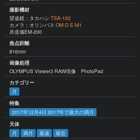
撮影機材
望遠鏡：タカハシ
TSA-102
カメラ：オリンパス
OM-D E-M1
赤道儀EM-200
焦点距離
816mm
画像処理
OLYMPUS Viewer3 RAW現像　PhotoPad
カテゴリー
月
特集
2017年12月4日 2017年で最大の満月
天体
月
満月
最遠
最近