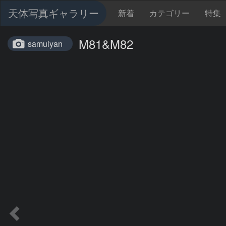
天体写真ギャラリー
新着
カテゴリー
特集
M81&M82
samuiyan