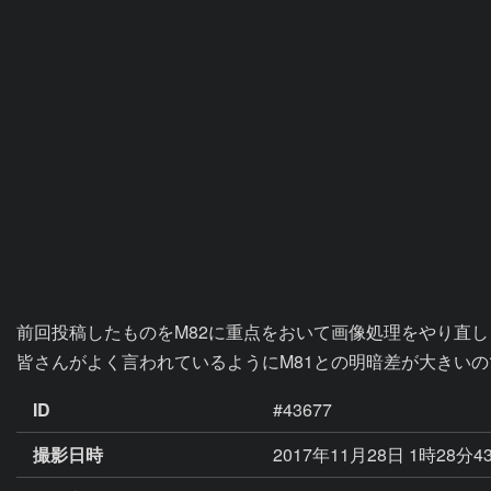
前回投稿したものをM82に重点をおいて画像処理をやり直し
皆さんがよく言われているようにM81との明暗差が大きい
ID
#43677
撮影日時
2017年11月28日 1時28分4