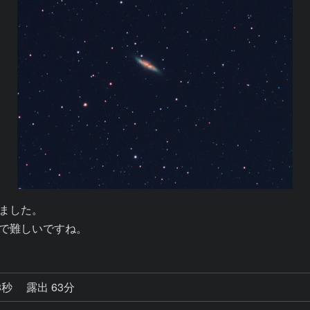
ました。

ので難しいですね。
3秒
露出 63分