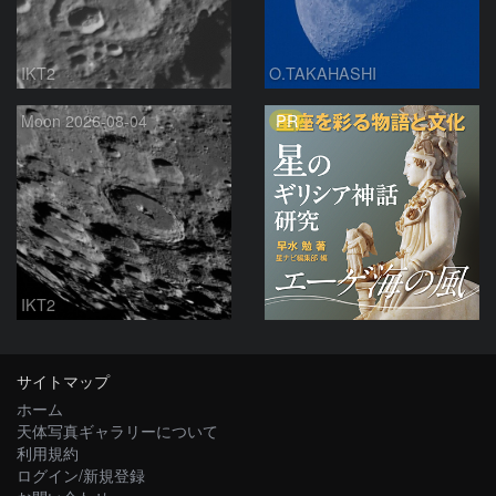
IKT2
O.TAKAHASHI
PR
Moon 2026-08-04
IKT2
サイトマップ
ホーム
天体写真ギャラリーについて
利用規約
ログイン/新規登録