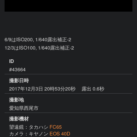
6/9はISO200, 1/640露出補正-2

12/3はISO100, 1/640露出補正-2
ID
#43664
撮影日時
2017年12月3日 20時53分20秒
露出 0.6秒
撮影地
愛知県西尾市
撮影機材
望遠鏡：タカハシ
FC65
カメラ：キヤノン
EOS 40D