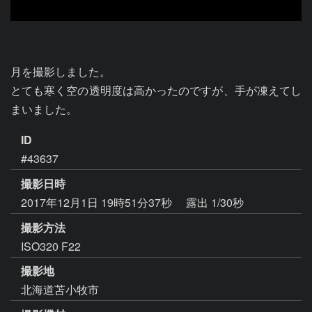
月を撮影しました。

とても寒く空の透明度は高かったのですが、手が凍えてし
まいました。
ID
#43637
撮影日時
2017年12月1日 19時51分37秒
露出 1/30秒
撮影方法
ISO320 F22
撮影地
北海道苫小牧市