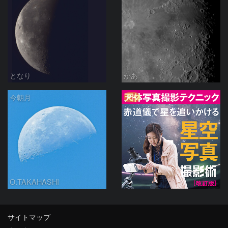
となり
かあ
PR
今朝月
O.TAKAHASHI
サイトマップ