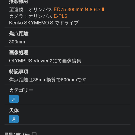
撮影機材
望遠鏡：オリンパス
ED75-300mm f4.8-6.7 Ⅱ
カメラ：オリンパス
E-PL5
Kenko SKYMEMO S でドライブ
焦点距離
300mm
画像処理
OLYMPUS Viewer 2にて画像編集
特記事項
焦点距離は35mm換算で600mmです
カテゴリー
月
天体
月