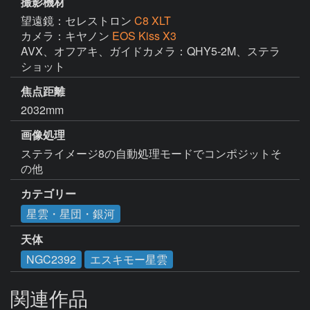
撮影機材
望遠鏡：セレストロン
C8 XLT
カメラ：キヤノン
EOS Kiss X3
AVX、オフアキ、ガイドカメラ：QHY5-2M、ステラ
ショット
焦点距離
2032mm
画像処理
ステライメージ8の自動処理モードでコンポジットそ
の他
カテゴリー
星雲・星団・銀河
天体
NGC2392
エスキモー星雲
関連作品