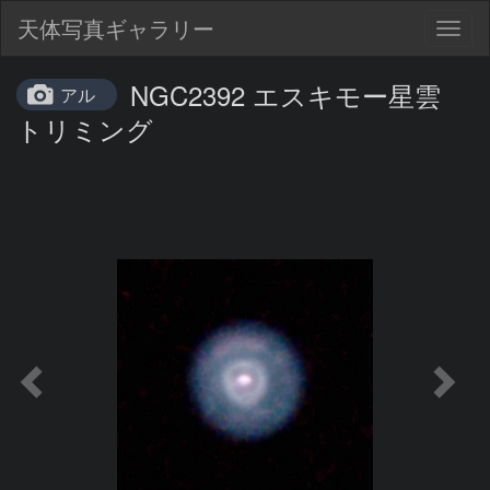
天体写真ギャラリー
Togg
navig
NGC2392 エスキモー星雲
アル
トリミング