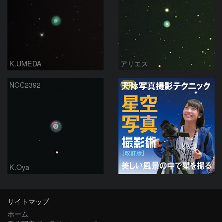
K.UMEDA
アリエス
PR
NGC2392
K.Oya
サイトマップ
ホーム