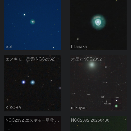
Spl
hltanaka
エスキモー星雲(NGC2392)
木星とNGC2392
K.KOBA
mikoyan
NGC2392 エスキモー星雲 りゅう座
NGC2392 20250430