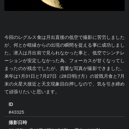
今回のレグルス食は月出直後の低空で撮影に苦労しました
が、何とか暗縁からの出現の瞬間を捉える事に成功しまし
た。潜入は月出前で見られなかった事と、低空でシンチレ
ーションが安定しなかった為、フォーカスが甘くなってし
まったのが残念でしたが、貴重な写真が撮影できました。
来年は1月31日と7月27日（28日明け方）の皆既月食と7月
末の火星大接近と天文現象目白押しなので、気を引き締め
て頑張りたいと思います。
ID
#43325
撮影日時