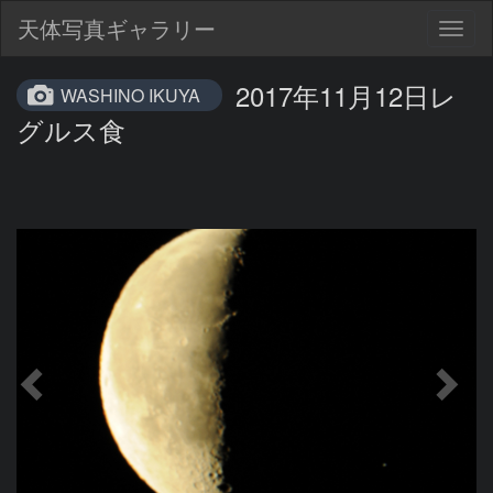
天体写真ギャラリー
Togg
navig
2017年11月12日レ
WASHINO IKUYA
グルス食