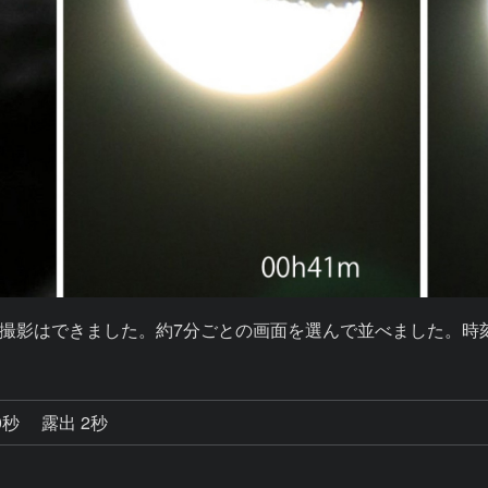
撮影はできました。約7分ごとの画面を選んで並べました。時
0秒
露出 2秒