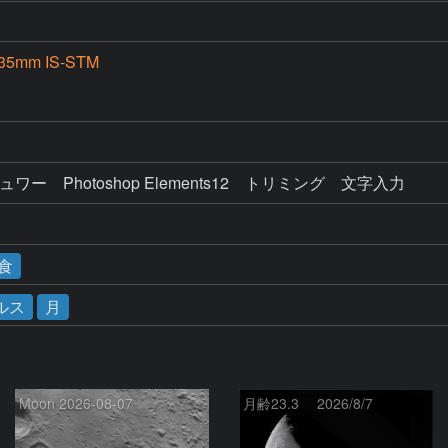
35mm IS-STM
D
ュワー　Photoshop Elements12　トリミング　文字入力
ス食
ルス
月
Moon 2026-08-07
月齢23.3 2026/8/7