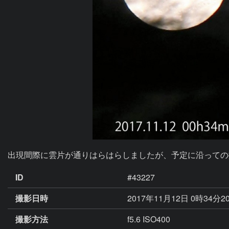
出現間際に雲片が通りはらはらしましたが、予定に沿っての
ID
#43227
撮影日時
2017年11月12日 0時34分2
撮影方法
f5.6 ISO400