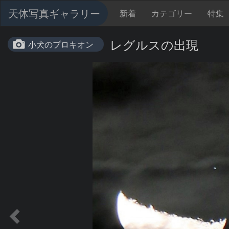
天体写真ギャラリー
新着
カテゴリー
特集
レグルスの出現
小犬のプロキオン