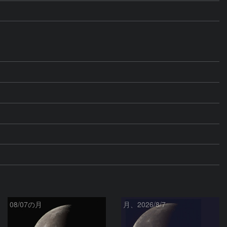
08/07の月
月、2026/8/7