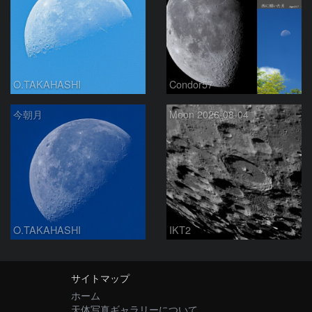
O.TAKAHASHI
Condor57
今朝月
Moon 2026-08-04
O.TAKAHASHI
IKT2
サイトマップ
ホーム
天体写真ギャラリーについて