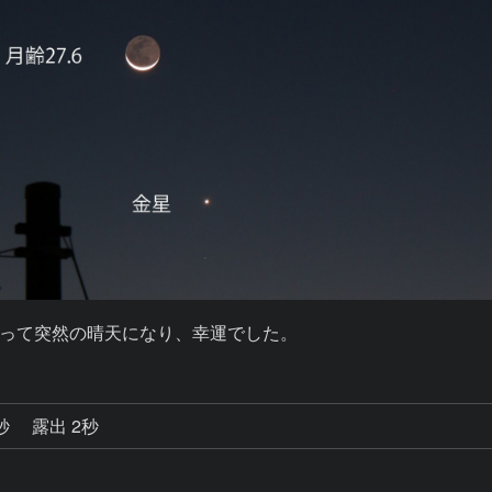
って突然の晴天になり、幸運でした。
0秒
露出 2秒