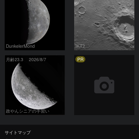
DunkelerMond
IKT2
PR
月齢23.3 2026/8/7
政やんシニアの手習い
サイトマップ