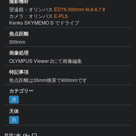
撮影機材
望遠鏡：オリンパス
ED75-300mm f4.8-6.7 Ⅱ
カメラ：オリンパス
E-PL5
Kenko SKYMEMO S でドライブ
焦点距離
300mm
画像処理
OLYMPUS Viewer 2にて画像編集
特記事項
焦点距離は35mm換算で600mmです
カテゴリー
月
天体
月