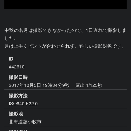
中秋の名月は撮影できなかったので、1日遅れで撮影しま
した。

月は上手くピントが合わせられず、難しい撮影対象です。
ID
#42610
撮影日時
2017年10月5日 19時34分9秒
露出 1/125秒
撮影方法
ISO640 F22.0
撮影地
北海道苫小牧市