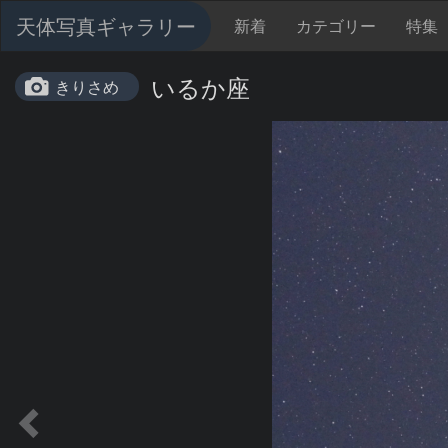
天体写真ギャラリー
新着
カテゴリー
特集
いるか座
きりさめ