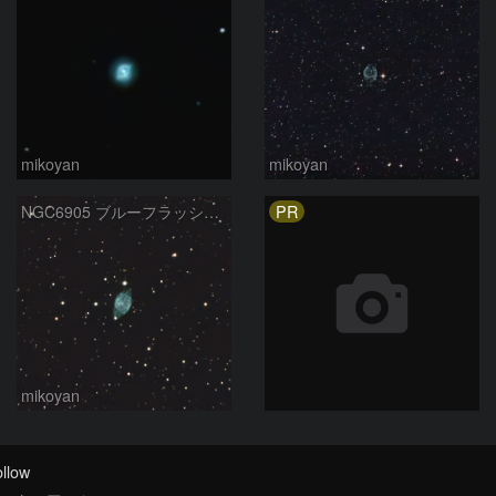
mikoyan
mikoyan
PR
NGC6905 ブルーフラッシュ星雲
mikoyan
llow