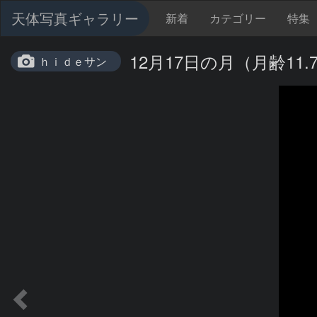
天体写真ギャラリー
新着
カテゴリー
特集
12月17日の月（月齢11.
ｈｉｄｅサン