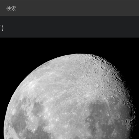
検索
7）