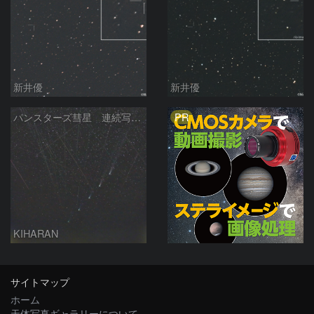
新井優
新井優
PR
パンスターズ彗星 連続写真 再処理
KIHARAN
サイトマップ
ホーム
天体写真ギャラリーについて