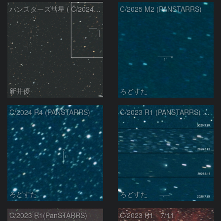
パンスターズ彗星 ( C/2024R4 )：2026/07/27
C/2025 M2 (PANSTARRS)
新井優
ろどすた
C/2024 R4 (PANSTARRS)
C/2023 R1 (PANSTARRS) の変化
ろどすた
ろどすた
C/2023 R1(PanSTARRS)
C/2023 R1 7/11