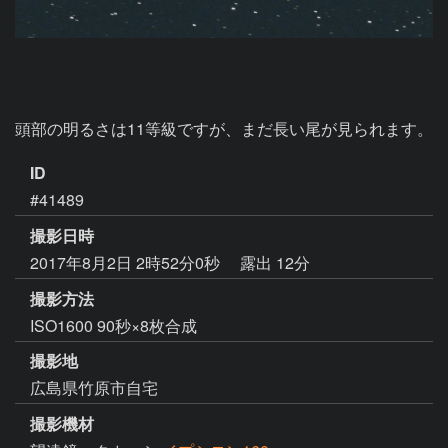
頭部の明るさは11等級ですが、まだ長い尾が見られます。
ID
#41489
撮影日時
2017年8月2日 2時52分0秒
露出 12分
撮影方法
ISO1600 90秒×8枚合成
撮影地
広島県竹原市自宅
撮影機材