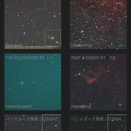
kem.kem
masachin2
7月10日のC/2023 R1（パンスターズ彗星）
235P & C/2023 R1 7/9
hoshino-satori
masachin2
パンスターズ彗星 ( C/2024R4 )：2026/06/28
パンスターズ彗星 ( C/2024G4 )の予報位置：2026/06/23