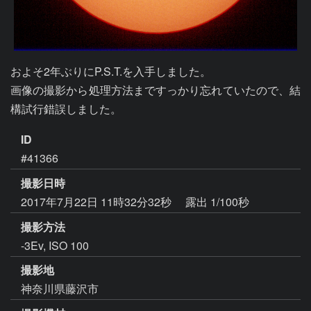
およそ2年ぶりにP.S.T.を入手しました。

画像の撮影から処理方法まですっかり忘れていたので、結
構試行錯誤しました。
ID
#41366
撮影日時
2017年7月22日 11時32分32秒
露出 1/100秒
撮影方法
-3Ev, ISO 100
撮影地
神奈川県藤沢市