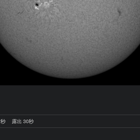
2秒
露出 30秒