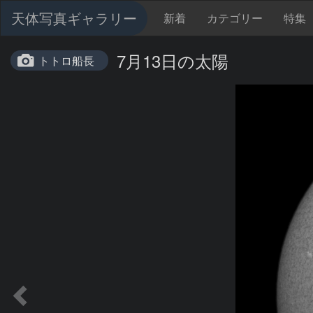
天体写真ギャラリー
新着
カテゴリー
特集
7月13日の太陽
トトロ船長