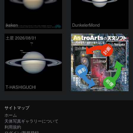
ikeken
DunkelerMond
PR
土星 2026/08/01
T-HASHIGUCHI
サイトマップ
ホーム
天体写真ギャラリーについて
利用規約
ログイン/新規登録