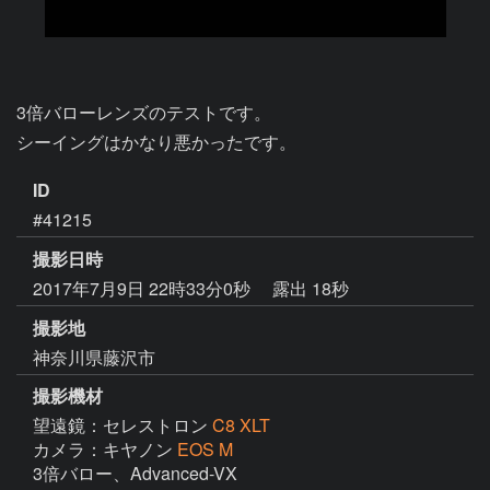
3倍バローレンズのテストです。

シーイングはかなり悪かったです。
ID
#41215
撮影日時
2017年7月9日 22時33分0秒
露出 18秒
撮影地
神奈川県藤沢市
撮影機材
望遠鏡：セレストロン
C8 XLT
カメラ：キヤノン
EOS M
3倍バロー、Advanced-VX