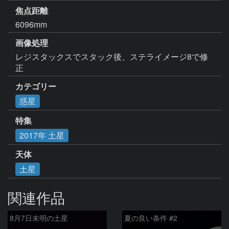
焦点距離
6096mm
画像処理
レジスタックスでスタック後、ステライメージ8で修
正
カテゴリー
惑星
特集
2017年 土星
天体
土星
関連作品
8月7日未明の土星
夏の良い条件 #2