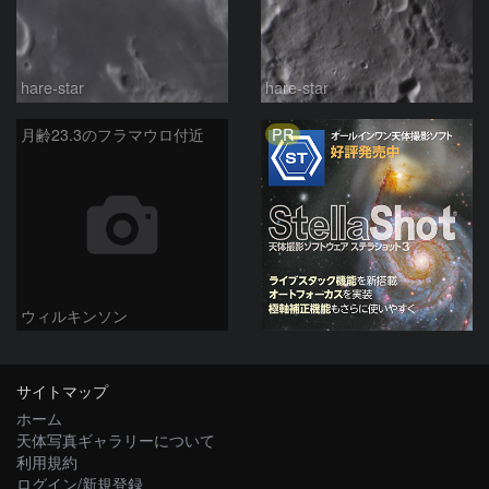
hare-star
hare-star
PR
月齢23.3のフラマウロ付近
ウィルキンソン
サイトマップ
ホーム
天体写真ギャラリーについて
利用規約
ログイン/新規登録