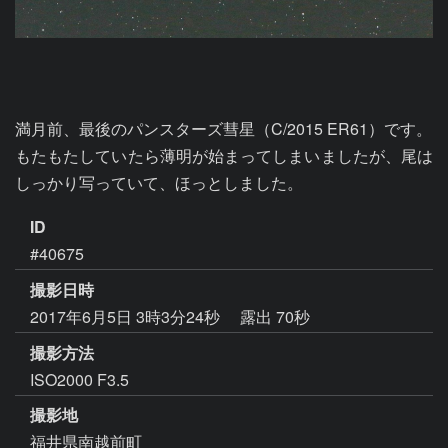
満月前、最後のパンスターズ彗星（C/2015 ER61）です。

もたもたしていたら薄明が始まってしまいましたが、尾は
しっかり写っていて、ほっとしました。
ID
#40675
撮影日時
2017年6月5日 3時3分24秒
露出 70秒
撮影方法
ISO2000 F3.5
撮影地
福井県南越前町