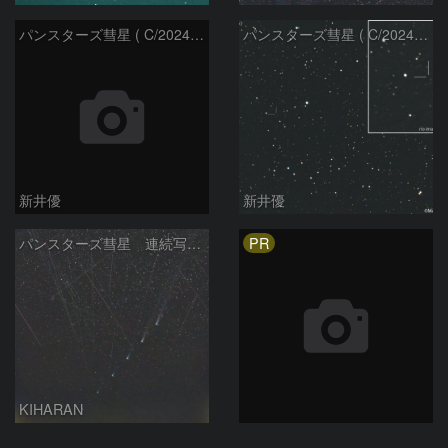
パンスターズ彗星 ( C/2024R4 )：2026/06/28
パンスターズ彗星 ( C/2024G4 )の予報位置：2026/06/23
新井優
新井優
PR
パンスターズ彗星 連続写真 再処理
KIHARAN