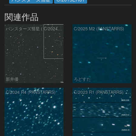
関連作品
パンスターズ彗星 ( C/2024R4 )：2026/07/27
C/2025 M2 (PANSTARRS)
新井優
ろどすた
C/2024 R4 (PANSTARRS)
C/2023 R1 (PANSTARRS) の変化