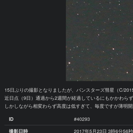
15日ぶりの撮影となりましたが、パンスターズ彗星（C/2015
近日点（9日）通過から2週間が経過しているにもかかわらず、
しかしながら相変わらず高度は低すぎて、毎度ですが薄明開
ID
#40293
撮影日時
2017年5月23日 3時6分56