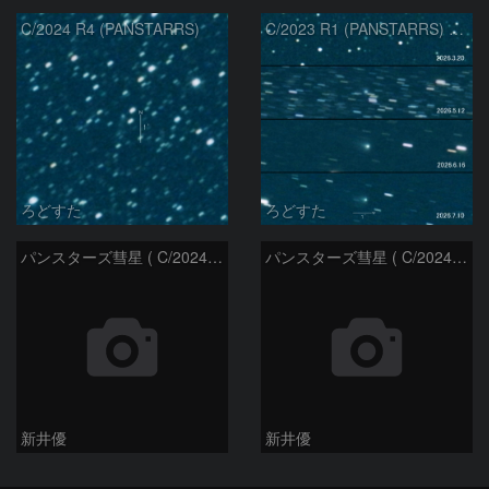
C/2024 R4 (PANSTARRS)
C/2023 R1 (PANSTARRS) の変化
ろどすた
ろどすた
パンスターズ彗星 ( C/2024R4 )：2026/06/28
パンスターズ彗星 ( C/2024G4 )の予報位置：2026/06/23
新井優
新井優