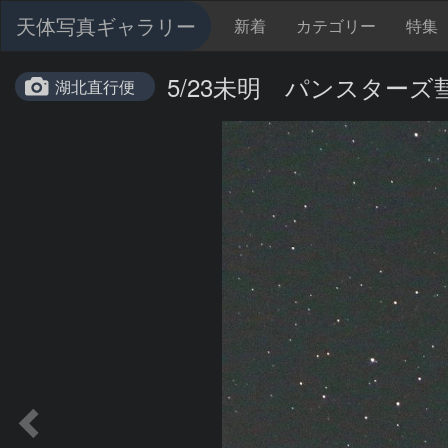
天体写真ギャラリー
新着
カテゴリー
特集
5/23未明 パンスターズ彗星
湖北直行便