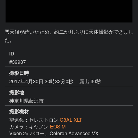
悪天候が続いたため、約二か月ぶりに天体撮影ができまし
た。
ID
#39987
撮影日時
2017年4月30日 20時32分0秒
露出 30秒
撮影地
神奈川県藤沢市
撮影機材
望遠鏡：セレストロン
C8AL XLT
カメラ：キヤノン
EOS M
Vixen 2× バロー、Celeron Advanced-VX