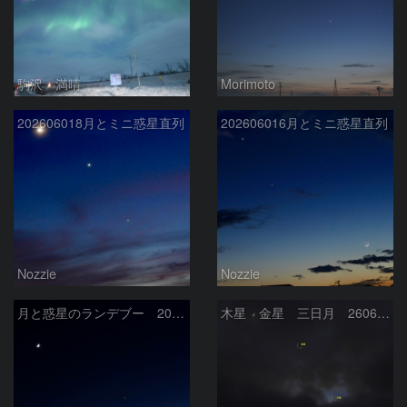
駒沢 満晴
Morimoto
202606018月とミニ惑星直列
202606016月とミニ惑星直列
Nozzie
Nozzie
月と惑星のランデブー 2026/06/19
木星 金星 三日月 260618