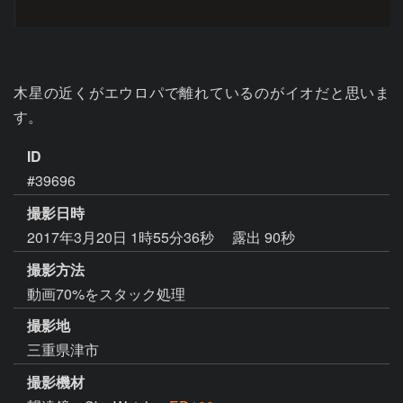
木星の近くがエウロパで離れているのがイオだと思いま
す。
ID
#39696
撮影日時
2017年3月20日 1時55分36秒
露出 90秒
撮影方法
動画70%をスタック処理
撮影地
三重県津市
撮影機材