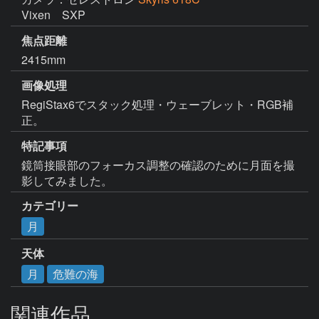
Vixen　SXP
焦点距離
2415mm
画像処理
RegiStax6でスタック処理・ウェーブレット・RGB補
正。
特記事項
鏡筒接眼部のフォーカス調整の確認のために月面を撮
影してみました。
カテゴリー
月
天体
月
危難の海
関連作品