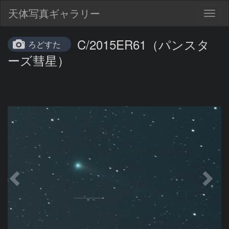
天体写真ギャラリー
Togg
navig
C/2015ER61（パンスタ
ろどすた
ーズ彗星）