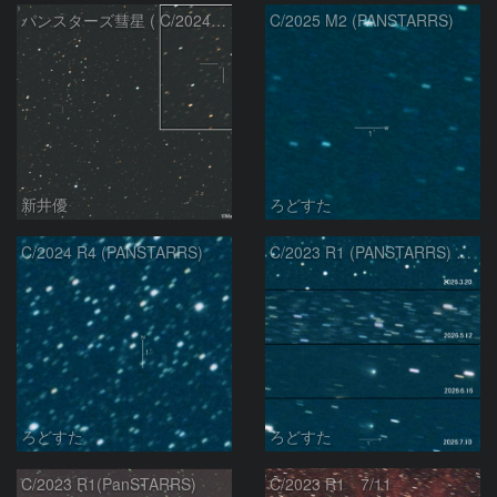
パンスターズ彗星 ( C/2024R4 )：2026/07/27
C/2025 M2 (PANSTARRS)
新井優
ろどすた
C/2024 R4 (PANSTARRS)
C/2023 R1 (PANSTARRS) の変化
ろどすた
ろどすた
C/2023 R1(PanSTARRS)
C/2023 R1 7/11