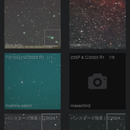
kem.kem
masachin2
7月10日のC/2023 R1（パンスターズ彗星）
235P & C/2023 R1 7/9
hoshino-satori
masachin2
パンスターズ彗星 ( C/2024R4 )：2026/06/28
パンスターズ彗星 ( C/2024G4 )の予報位置：2026/06/23