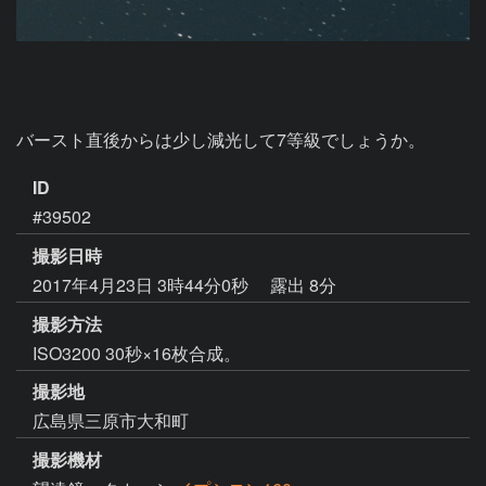
バースト直後からは少し減光して7等級でしょうか。
ID
#39502
撮影日時
2017年4月23日 3時44分0秒
露出 8分
撮影方法
ISO3200 30秒×16枚合成。
撮影地
広島県三原市大和町
撮影機材