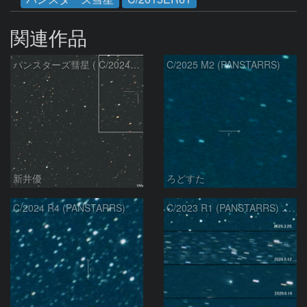
関連作品
パンスターズ彗星 ( C/2024R4 )：2026/07/27
C/2025 M2 (PANSTARRS)
新井優
ろどすた
C/2024 R4 (PANSTARRS)
C/2023 R1 (PANSTARRS) の変化