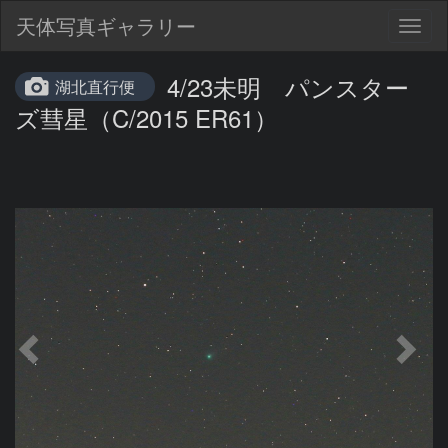
天体写真ギャラリー
Togg
navig
4/23未明 パンスター
湖北直行便
ズ彗星（C/2015 ER61）