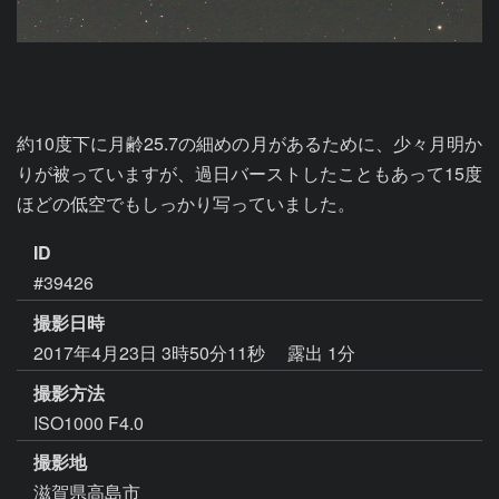
約10度下に月齢25.7の細めの月があるために、少々月明か
りが被っていますが、過日バーストしたこともあって15度
ほどの低空でもしっかり写っていました。
ID
#39426
撮影日時
2017年4月23日 3時50分11秒
露出 1分
撮影方法
ISO1000 F4.0
撮影地
滋賀県高島市