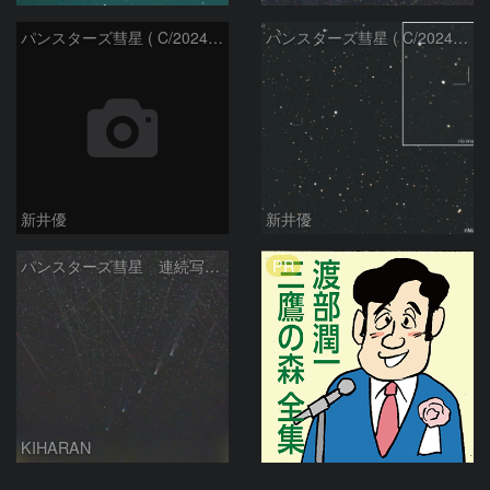
パンスターズ彗星 ( C/2024R4 )：2026/06/28
パンスターズ彗星 ( C/2024G4 )の予報位置：2026/06/23
新井優
新井優
PR
パンスターズ彗星 連続写真 再処理
KIHARAN