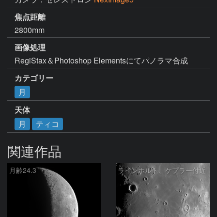
焦点距離
2800mm
画像処理
RegiStax＆Photoshop Elementsにてパノラマ合成
カテゴリー
月
天体
月
ティコ
関連作品
月齢24.3
ラインホルト、ケプラー付近