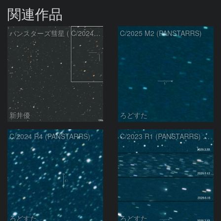
関連作品
パンスターズ彗星 ( C/2024R4 )：2026/07/27
C/2025 M2 (PANSTARRS)
新井優
ろどすた
C/2024 R4 (PANSTARRS)
C/2023 R1 (PANSTARRS) の変化
ろどすた
ろどすた