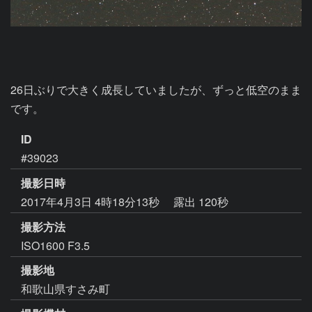
26日ぶりで大きく成長していましたが、ずっと低空のまま
です。
ID
#39023
撮影日時
2017年4月3日 4時18分13秒
露出 120秒
撮影方法
ISO1600 F3.5
撮影地
和歌山県すさみ町