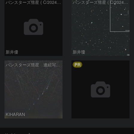
パンスターズ彗星 ( C/2024R4 )：2026/06/28
パンスターズ彗星 ( C/2024G4 )の予報位置：2026/06/23
新井優
新井優
PR
パンスターズ彗星 連続写真 再処理
KIHARAN