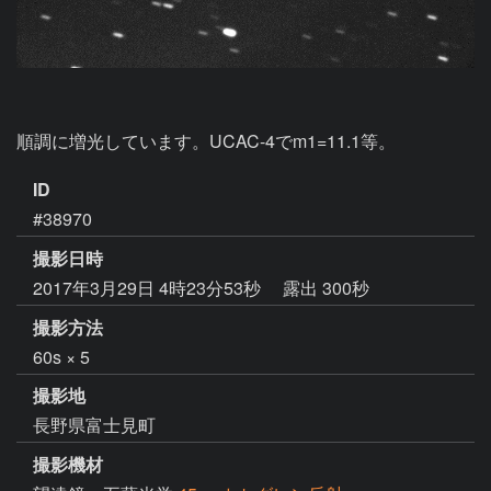
順調に増光しています。UCAC-4でm1=11.1等。
ID
#38970
撮影日時
2017年3月29日 4時23分53秒
露出 300秒
撮影方法
60s × 5
撮影地
長野県富士見町
撮影機材