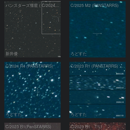
パンスターズ彗星 ( C/2024R4 )：2026/07/27
C/2025 M2 (PANSTARRS)
新井優
ろどすた
C/2024 R4 (PANSTARRS)
C/2023 R1 (PANSTARRS) の変化
ろどすた
ろどすた
C/2023 R1(PanSTARRS)
C/2023 R1 7/11