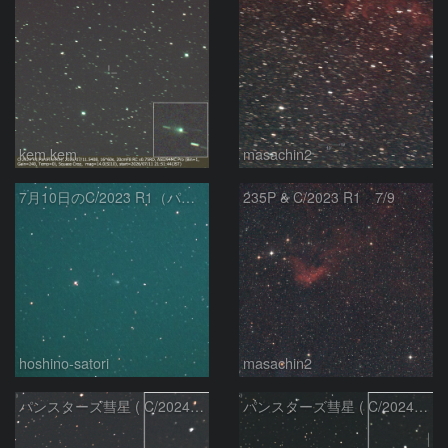
kem.kem
masachin2
7月10日のC/2023 R1（パンスターズ彗星）
235P & C/2023 R1 7/9
hoshino-satori
masachin2
パンスターズ彗星 ( C/2024R4 )：2026/06/28
パンスターズ彗星 ( C/2024G4 )の予報位置：2026/06/23