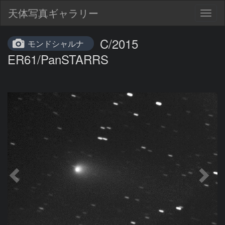
天体写真ギャラリー
Togg
navig
C/2015
モンドシャルナ
ER61/PanSTARRS