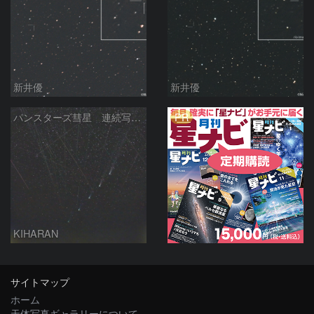
新井優
新井優
PR
パンスターズ彗星 連続写真 再処理
KIHARAN
サイトマップ
ホーム
天体写真ギャラリーについて