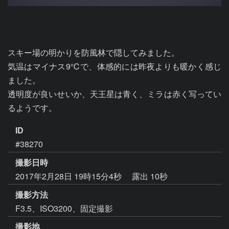
スキー場の明かりを防風林で隠してみました。

気温はマイナス9℃で、体感的には昨夜よりも暖かく感じ
ました。

透明度が良いせいか、天王星は青く、ミラは赤く写ってい
るようです。
ID
#38270
撮影日時
2017年2月28日 19時15分4秒
露出 10秒
撮影方法
F3.5、ISO3200、固定撮影
撮影地