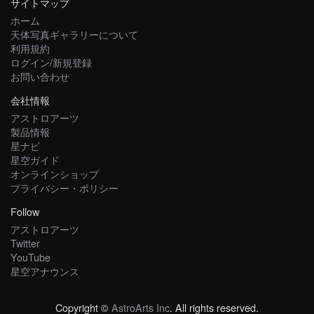
サイトマップ
ホーム
天体写真ギャラリーについて
利用規約
ログイン/新規登録
お問い合わせ
会社情報
アストロアーツ
製品情報
星ナビ
星空ガイド
オンラインショップ
プライバシー・ポリシー
Follow
アストロアーツ
Twitter
YouTube
星空アナウンス
Copyright ©
AstroArts Inc
. All rights reserved.