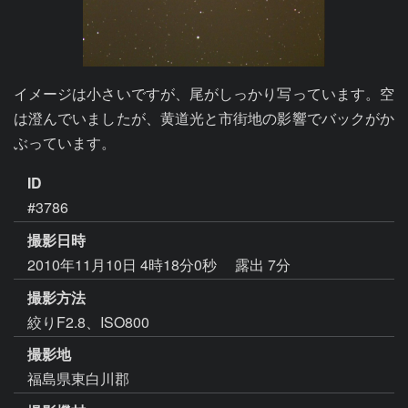
イメージは小さいですが、尾がしっかり写っています。空
は澄んでいましたが、黄道光と市街地の影響でバックがか
ぶっています。
ID
#3786
撮影日時
2010年11月10日 4時18分0秒
露出 7分
撮影方法
絞りF2.8、ISO800
撮影地
福島県東白川郡