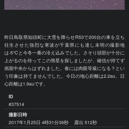
昨日鳥取県知頭町に大雪を降らせR53で200台の車を立ち
往生させた強烈な寒波が千葉県にも達し未明の撮影地
は-5℃と今冬一番の冷え込みでした。さそり頭部が十分に
上がるのを待ってこの彗星を探しましたが、確信が持てず
画面中央からはずれました。春には肉眼等級になる？とい
う印象は持てませんでした。今日の地心距離は2.2au、日
心距離は1.9auです。
ID
#37514
撮影日時
2017年1月25日 4時31分36秒
露出 512秒