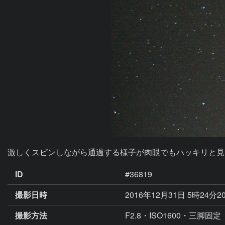
激しくスピンしながら通過する様子が肉眼でもハッキリと見えま
ID
#36819
撮影日時
2016年12月31日 5時24分2
撮影方法
F2.8・ISO1600・三脚固定