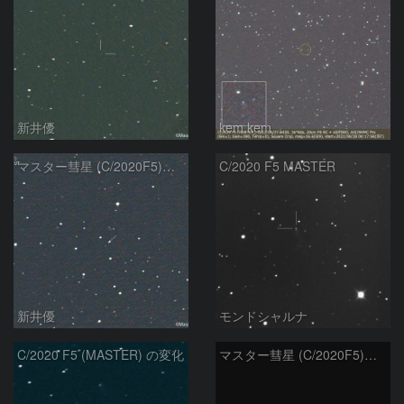
新井優
kem.kem
マスター彗星 (C/2020F5)：2022/08/19
C/2020 F5 MASTER
新井優
モンドシャルナ
C/2020 F5 (MASTER) の変化
マスター彗星 (C/2020F5)：2021/12/11