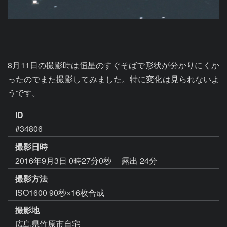
8月11日の撮影時は恒星のすぐそばで形状が分かりにくか
ったのでまた撮影してみました。特に変化は見られないよ
うです。
ID
#34806
撮影日時
2016年9月3日 0時27分0秒
露出 24分
撮影方法
ISO1600 90秒×16枚合成
撮影地
広島県竹原市自宅