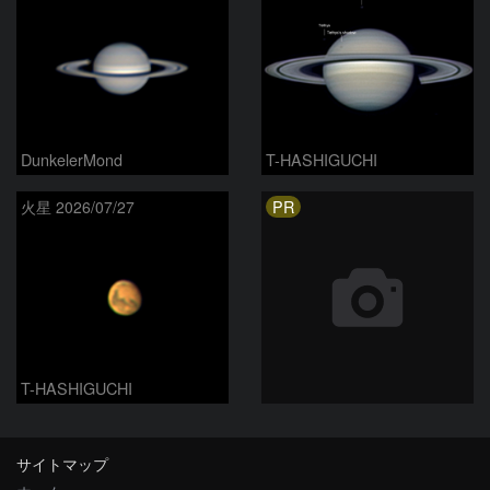
DunkelerMond
T-HASHIGUCHI
PR
火星 2026/07/27
T-HASHIGUCHI
サイトマップ