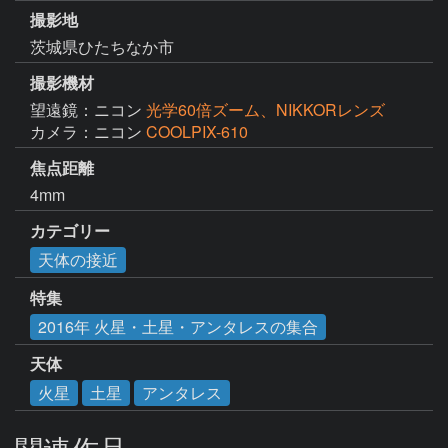
撮影地
茨城県ひたちなか市
撮影機材
望遠鏡：ニコン
光学60倍ズーム、NIKKORレンズ
カメラ：ニコン
COOLPIX-610
焦点距離
4mm
カテゴリー
天体の接近
特集
2016年 火星・土星・アンタレスの集合
天体
火星
土星
アンタレス