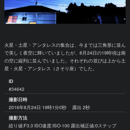
火星・土星・アンタレスの集合は、今までは三角形に並ん
で美しく夜空に輝いていましたが、8月24日の19時頃は南
の空に縦列に並んでいました。それぞれの並びは上から土
星・火星・アンタレス（さそり座）でした。
ID
#34642
撮影日時
2016年8月24日 19時1分0秒
露出 2秒
撮影方法
絞り値:F3.3 ISO速度:ISO-100 露出補正値:0ステップ