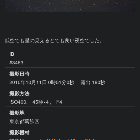
低空でも星の見えるとても良い夜空でした。
ID
#3463
撮影日時
2010年10月11日 0時51分0秒
露出 180秒
撮影方法
ISO400, 45秒×4 , F4
撮影地
東京都葛飾区
撮影機材