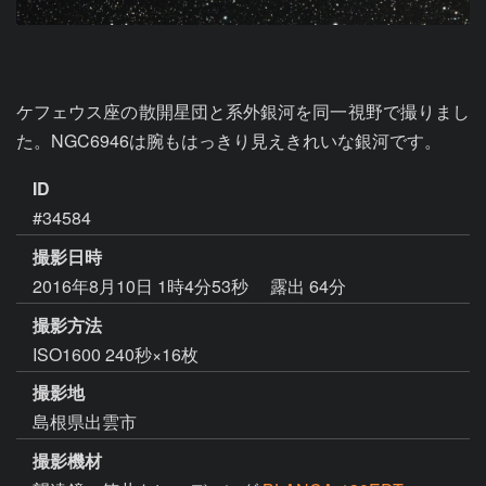
ケフェウス座の散開星団と系外銀河を同一視野で撮りまし
た。NGC6946は腕もはっきり見えきれいな銀河です。
ID
#34584
撮影日時
2016年8月10日 1時4分53秒
露出 64分
撮影方法
ISO1600 240秒×16枚
撮影地
島根県出雲市
撮影機材