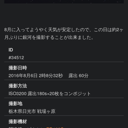
8月に入ってようやく天気が安定したので、この日は約2ヶ
月ぶりに銀河を撮影することが出来ました。
ID
#34512
撮影日時
2016年8月6日 2時8分32秒
露出 60分
撮影方法
ISO3200 露出180s×20枚をコンポジット
撮影地
栃木県日光市 戦場ヶ原
撮影機材