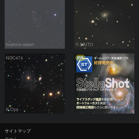
hoshino-satori
Y-SAITO
PR
NGC474
K.Oya
サイトマップ
ホーム