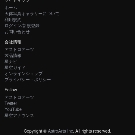
ホーム
天体写真ギャラリーについて
利用規約
ログイン/新規登録
お問い合わせ
会社情報
アストロアーツ
製品情報
星ナビ
星空ガイド
オンラインショップ
プライバシー・ポリシー
Follow
アストロアーツ
Twitter
YouTube
星空アナウンス
Copyright ©
AstroArts Inc
. All rights reserved.