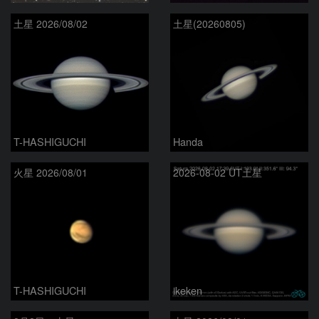
土星 2026/08/02
土星(20260805)
T-HASHIGUCHI
Handa
火星 2026/08/01
2026-08-02 UT土星
T-HASHIGUCHI
ikeken