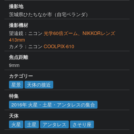
撮影地
茨城県ひたちなか市（自宅ベランダ）
撮影機材
望遠鏡：ニコン
光学60倍ズーム、NIKKORレンズ
413mm
カメラ：ニコン
COOLPIX-610
焦点距離
9mm
カテゴリー
星景
天体の接近
特集
2016年 火星・土星・アンタレスの集合
天体
火星
土星
アンタレス
さそり座