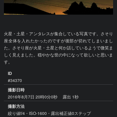
火星・土星・アンタレスが集合している写真です。さそり
座全体を入れたかったのですが後部が切れてしまいまし
た。さそり座が火星・土星と何か話しているようで微笑ま
しく見えました。穏やかな世の中になって欲しいと思いま
す。
ID
#34370
撮影日時
2016年8月7日 20時0分0秒
露出 1秒
撮影方法
絞り値f/4・ISO-1600・露出補正値0ステップ