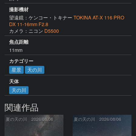
撮影機材
望遠鏡：ケンコー・トキナー
TOKINA AT-X 116 PRO
DX 11-16mm F2.8
カメラ：ニコン
D5500
焦点距離
11mm
カテゴリー
星景
天の川
天体
天の川
関連作品
夏の天の川 2026/08/06
夏の天の川 2026/08/06