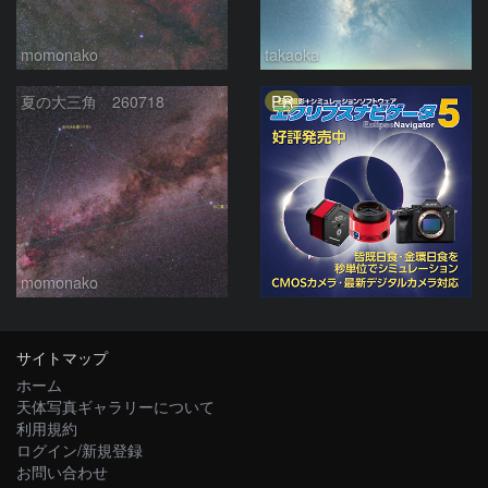
momonako
takaoka
PR
夏の大三角 260718
momonako
サイトマップ
ホーム
天体写真ギャラリーについて
利用規約
ログイン/新規登録
お問い合わせ