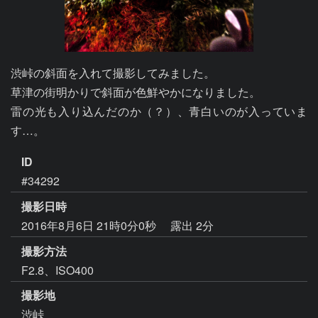
渋峠の斜面を入れて撮影してみました。

草津の街明かりで斜面が色鮮やかになりました。

雷の光も入り込んだのか（？）、青白いのが入っていま
す…。
ID
#34292
撮影日時
2016年8月6日 21時0分0秒
露出 2分
撮影方法
F2.8、ISO400
撮影地
渋峠